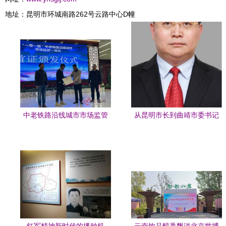
地址：昆明市环城南路262号云路中心D幢
中老铁路沿线城市市场监管
从昆明市长到曲靖市委书记
一体化首证颁发，云南省公
李文荣的使命与担当
路局助推区域协同发展