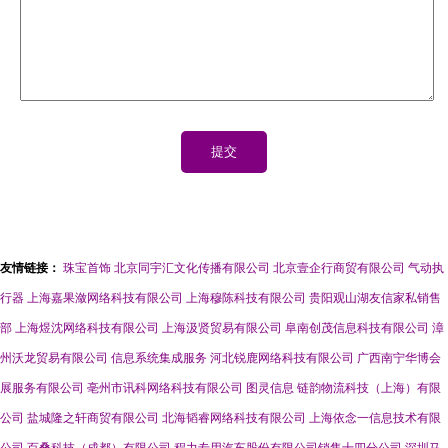
友情链接：
珠宝首饰
北京同宇汇文化传播有限公司
北京壹企行商贸有限公司
气动执
行器
上海嘉果潋网络科技有限公司
上海穆陈科技有限公司
贵阳观山湖友信家私销售
部
上海煜沈网络科技有限公司
上海汲贤贸易有限公司
阜南创茂信息科技有限公司
漳
州沃龙贸易有限公司
信息系统集成服务
河北锐鹿网络科技有限公司
广西南宁华博会
展服务有限公司
亳州市讯科网络科技有限公司
图灵信息
链韵物流科技（上海）有限
公司
盐城隆之轩商贸有限公司
北海韬睿网络科技有限公司
上海依念一信息技术有限