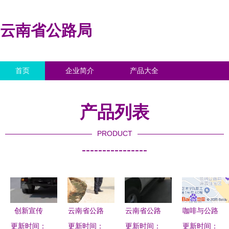
云南省公路局
首页
企业简介
产品大全
联系我们
企业信息
访客留言
产品列表
PRODUCT
----------------
创新宣传
云南省公路
云南省公路
咖啡与公路
更新时间：
3D动漫解
局赴临沧看
更新时间：
局张富强处
更新时间：
更新时间：
的交响 对